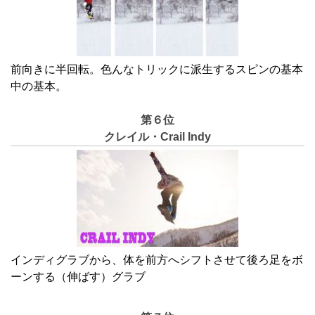
前向きに半回転。色んなトリックに派生するスピンの基本
中の基本
。
第６位
クレイル・Crail Indy
インディグラブから、体を前方へシフトさせて後ろ足をボ
ーンする（伸ばす）グラブ