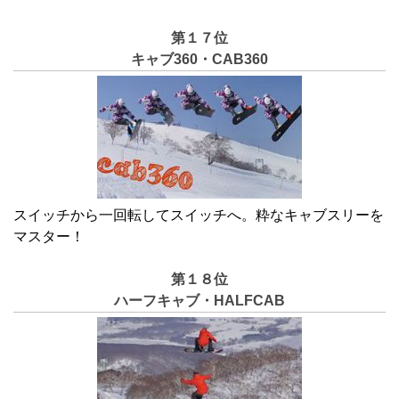
第１７位
キャブ360・CAB360
スイッチから一回転してスイッチへ。粋なキャブスリーを
マスター！
第１８位
ハーフキャブ・HALFCAB