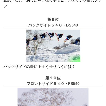
直訳すると「腐った魚」後ろ手でヒールエッジを掴むグラ
ブ
第９位
バックサイド５４０・BS540
バックサイドの壁に上手く張りつくには？
第１０位
フロントサイド５４０・FS540