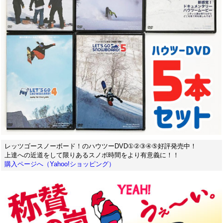
レッツゴースノーボード！のハウツーDVD①②③④⑤好評発売中！
上達への近道をして限りあるスノボ時間をより有意義に！！
購入ページへ（Yahoo!ショッピング）