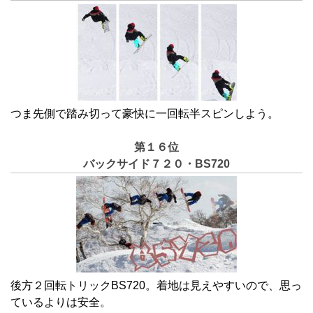
つま先側で踏み切って豪快に一回転半スピンしよう。
第１６位
バックサイド７２０・BS720
後方２回転トリックBS720。着地は見えやすいので、思っ
ているよりは安全。