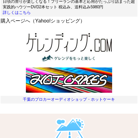
日頃の滑りが楽しくなる！フリーランの基本と応用がたっぷり詰まった超
実践的ハウツーDVD2本セット 税込み、送料込み5980円
詳しくはこちら
購入ページへ（Yahoo!ショッピング）
千葉のプロカーオーディオショップ・ホットケーキ