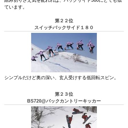
踏み切りさえ気を配れれば、バックサイド360にとても似
ています。
第２２位
スイッチバックサイド１８０
シンプルだけど奥の深い、玄人受けする低回転スピン。
第２３位
BS720@バックカントリーキッカー