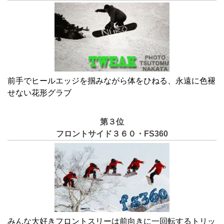
前手でヒールエッジを掴みながら体をひねる、永遠に色褪
せない花形グラブ
第３位
フロントサイド３６０・FS360
みんな大好きフロントスリーは前向きに一回転するトリッ