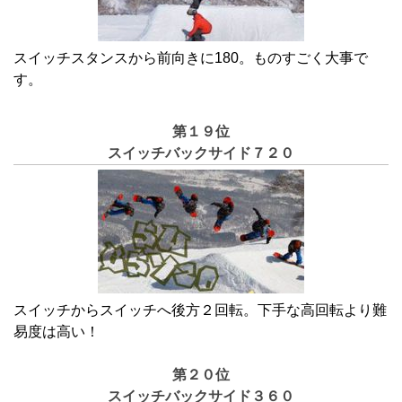
スイッチスタンスから前向きに180。ものすごく大事で
す。
第１９位
スイッチバックサイド７２０
スイッチからスイッチへ後方２回転。下手な高回転より難
易度は高い！
第２０位
スイッチバックサイド３６０