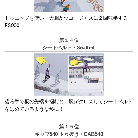
トゥエッジを使い、大胆かつゴージャスに２回転半する
FS900！
第１４位
シートベルト・Seatbelt
後ろ手で板の先端を掴むと、腕がクロスしてシートベルト
をはめているような形に！
第１５位
キャブ540 トゥ抜き・CAB540