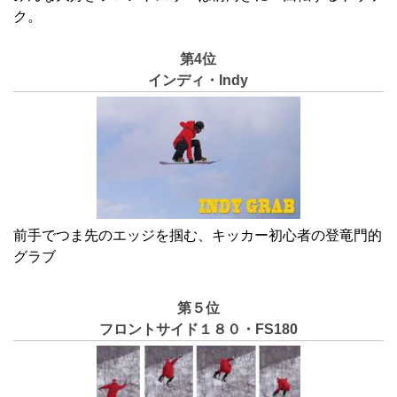
ク
。
第4位
インディ・Indy
前手でつま先のエッジを掴む、キッカー初心者の登竜門的
グラブ
第５位
フロントサイド１８０・FS180