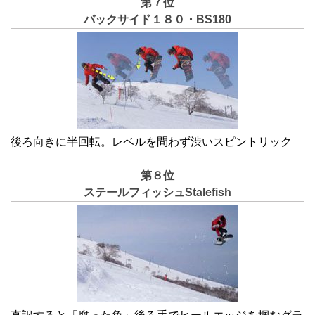
第７位
バックサイド１８０・BS180
後ろ向きに半回転。レベルを問わず渋いスピントリック
第８位
ステールフィッシュStalefish