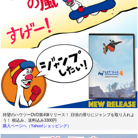
待望のハウツーDVD第4弾リリース！ 日頃の滑りにジャンプを取り入れよ
う！ 税込み、送料込み3300円
購入ページへ（Yahoo!ショッピング）