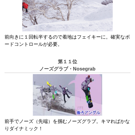
前向きに１回転半するので着地はフェイキーに。確実なボ
ードコントロールが必要。
第１１位
ノーズグラブ・Nosegrab
前手でノーズ（先端）を掴むノーズグラブ。キマればかな
りダイナミック！