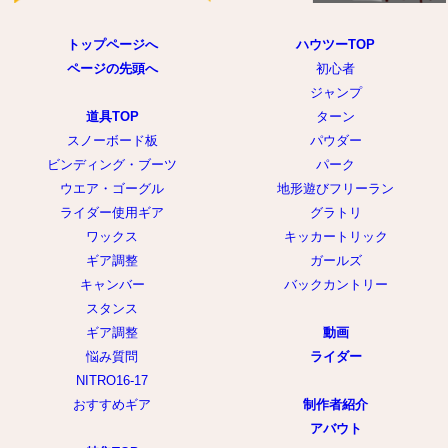
トップページへ
ハウツーTOP
ページの先頭へ
初心者
ジャンプ
道具TOP
ターン
スノーボード板
パウダー
ビンディング・ブーツ
パーク
ウエア・ゴーグル
地形遊びフリーラン
ライダー使用ギア
グラトリ
ワックス
キッカートリック
ギア調整
ガールズ
キャンバー
バックカントリー
スタンス
ギア調整
動画
悩み質問
ライダー
NITRO16-17
おすすめギア
制作者紹介
アバウト